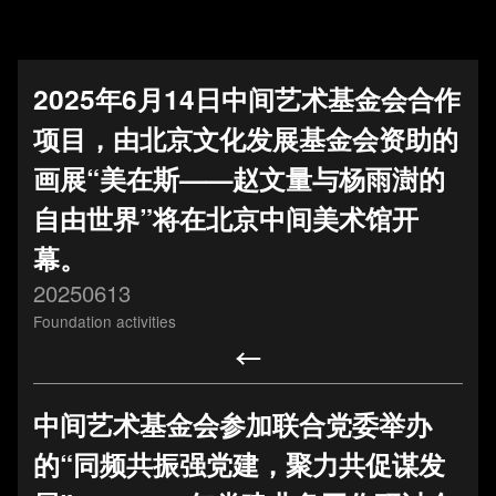
2025年6月14日中间艺术基金会合作
项目，由北京文化发展基金会资助的
画展“美在斯——赵文量与杨雨澍的
自由世界”将在北京中间美术馆开
幕。
20250613
Foundation activities
1/14
中间艺术基金会参加联合党委举办
的“同频共振强党建，聚力共促谋发
Beijing Inside-Out Art Foundation © 2026